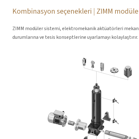
Kombinasyon seçenekleri | ZIMM modüle
ZIMM modüler sistemi, elektromekanik aktüatörleri mekanik en
durumlarına ve tesis konseptlerine uyarlamayı kolaylaştırır.