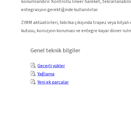
konumlandırır. Kontrollü lineer hareket, tekrarlanab
entegrasyon gerektiğinde kullanılırlar.
ZIMM aktüatörleri, fabrika çıkışında trapez veya bilyalı d
kutusu, korozyon koruması ve entegre kayar döner rulman
Genel teknik bilgiler
Geçerli yükler
Yağlama
Yeni ek parçalar