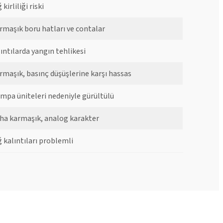
 kirliliği riski
rmaşık boru hatları ve contalar
zıntılarda yangın tehlikesi
rmaşık, basınç düşüşlerine karşı hassas
mpa üniteleri nedeniyle gürültülü
ha karmaşık, analog karakter
ğ kalıntıları problemli