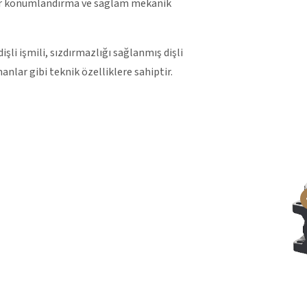
ilir konumlandırma ve sağlam mekanik
işli işmili, sızdırmazlığı sağlanmış dişli
lar gibi teknik özelliklere sahiptir.