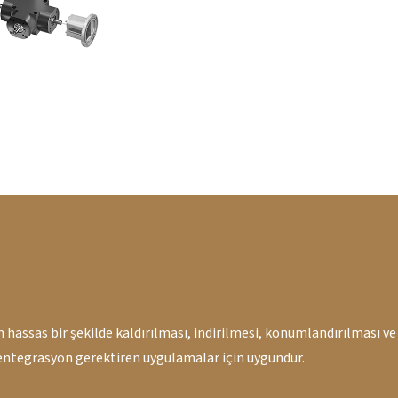
assas bir şekilde kaldırılması, indirilmesi, konumlandırılması ve a
entegrasyon gerektiren uygulamalar için uygundur.