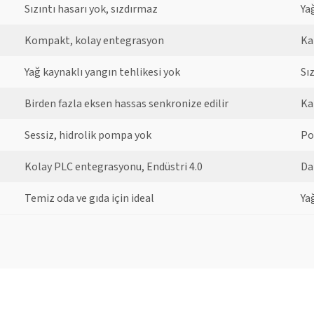
Sızıntı hasarı yok, sızdırmaz
Yağ
Kompakt, kolay entegrasyon
Ka
Yağ kaynaklı yangın tehlikesi yok
Sı
Birden fazla eksen hassas senkronize edilir
Ka
Sessiz, hidrolik pompa yok
Po
Kolay PLC entegrasyonu, Endüstri 4.0
Da
Temiz oda ve gıda için ideal
Ya