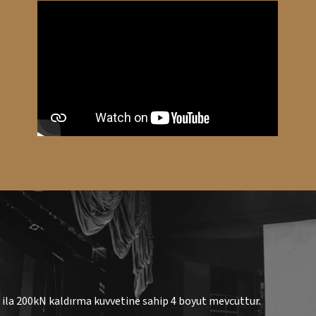
 ila 200kN kaldırma kuvvetine sahip 4 boyut mevcuttur.