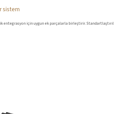
r sistem
tegrasyon için uygun ek parçalarla birleştirir. Standartlaştırılmı