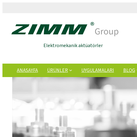
Elektromekanik aktüatörler
ANASAYFA
ÜRÜNLER
UYGULAMALARI
BLOG