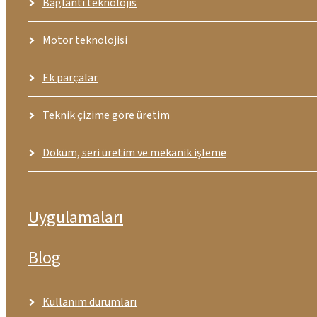
Bağlantı teknolojis
Motor teknolojisi
Ek parçalar
Teknik çizime göre üretim
Döküm, seri üretim ve mekanik işleme
Uygulamaları
Blog
Kullanım durumları