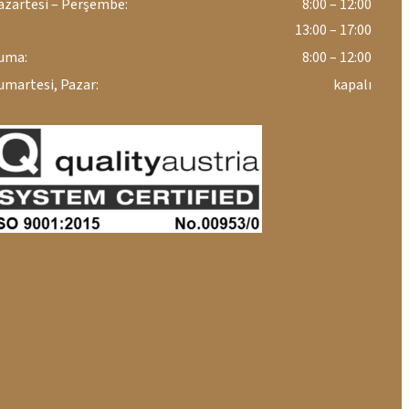
azartesi – Perşembe:
8:00 – 12:00
13:00 – 17:00
uma:
8:00 – 12:00
umartesi, Pazar:
kapalı