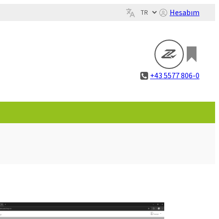
Hesabım
+43 5577 806-0