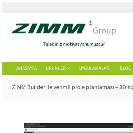
Talebiniz motivasyonumuzdur
ANASAYFA
ÜRÜNLER
UYGULAMALARI
BLOG
ZIMM Builder ile verimli proje planlaması – 3D 