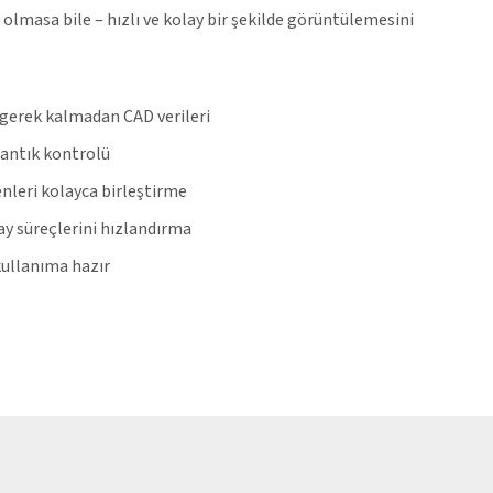
olmasa bile – hızlı ve kolay bir şekilde görüntülemesini
 gerek kalmadan CAD verileri
antık kontrolü
enleri kolayca birleştirme
ay süreçlerini hızlandırma
kullanıma hazır