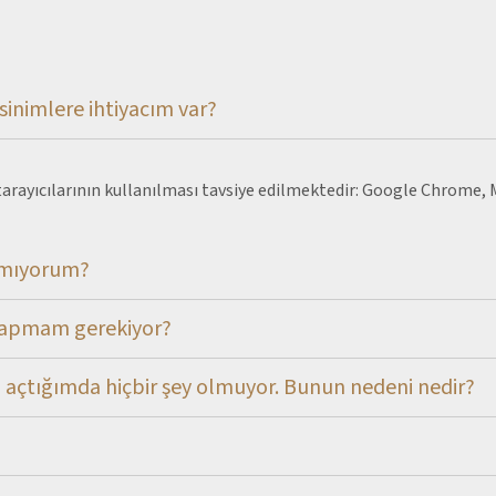
sinimlere ihtiyacım var?
tarayıcılarının kullanılması tavsiye edilmektedir: Google Chrome, M
lmıyorum?
 yapmam gerekiyor?
um açtığımda hiçbir şey olmuyor. Bunun nedeni nedir?