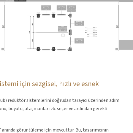
temi için sezgisel, hızlı ve esnek
(hub) redüktör sistemlerini doğrudan tarayıcı üzerinden adım
sunu, boyutu, ataşmanları vb. seçer ve ardından gerekli
 anında görüntüleme için mevcuttur. Bu, tasarımcının