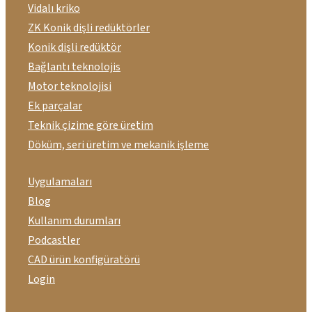
Vidalı kriko
ZK Konik dişli redüktörler
Konik dişli redüktör
Bağlantı teknolojis
Motor teknolojisi
Ek parçalar
Teknik çizime göre üretim
Döküm, seri üretim ve mekanik işleme
Uygulamaları
Blog
Kullanım durumları
Podcastler
CAD ürün konfigüratörü
Login