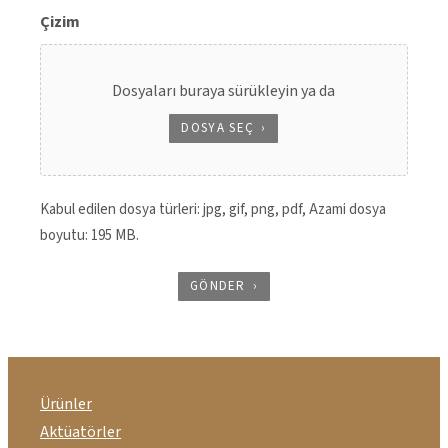
Çizim
Dosyaları buraya sürükleyin ya da
DOSYA SEÇ
Kabul edilen dosya türleri: jpg, gif, png, pdf, Azami dosya
boyutu: 195 MB.
GÖNDER
Ürünler
Aktüatörler