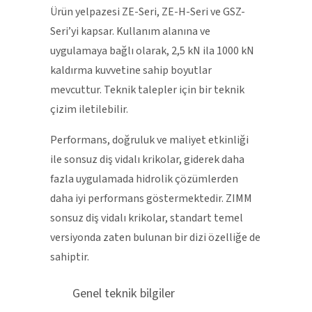
Ürün yelpazesi ZE-Seri, ZE-H-Seri ve GSZ-
Seri’yi kapsar. Kullanım alanına ve
uygulamaya bağlı olarak, 2,5 kN ila 1000 kN
kaldırma kuvvetine sahip boyutlar
mevcuttur. Teknik talepler için bir teknik
çizim iletilebilir.
Performans, doğruluk ve maliyet etkinliği
ile sonsuz diş vidalı krikolar, giderek daha
fazla uygulamada hidrolik çözümlerden
daha iyi performans göstermektedir. ZIMM
sonsuz diş vidalı krikolar, standart temel
versiyonda zaten bulunan bir dizi özelliğe de
sahiptir.
Genel teknik bilgiler