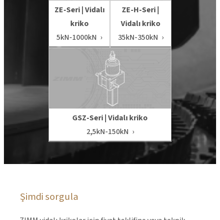
ZE-Seri | Vidalı
ZE-H-Seri |
kriko
Vidalı kriko
5kN-1000kN
35kN-350kN
GSZ-Seri | Vidalı kriko
2,5kN-150kN
Şimdi sorgula