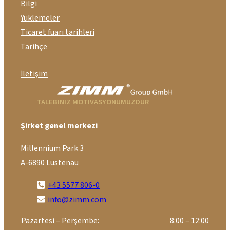
Bilgi
Yüklemeler
Ticaret fuarı tarihleri
Tarihçe
İletişim
TALEBINIZ MOTIVASYONUMUZDUR
Şirket genel merkezi
Millennium Park 3
A-6890 Lustenau
+43 5577 806-0
info@zimm.com
Pazartesi – Perşembe:
8:00 – 12:00