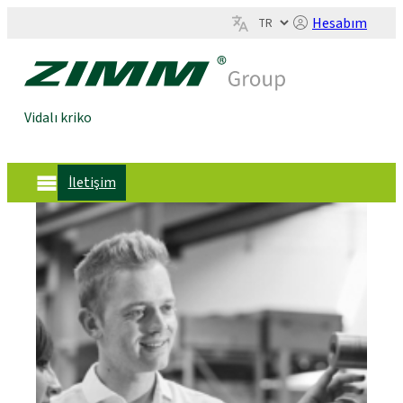
Hesabım
Vidalı kriko
İletişim