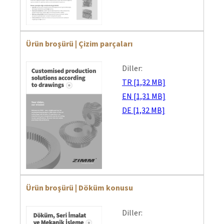
Ürün broşürü | Çizim parçaları
Diller:
TR [1,32 MB]
EN [1,31 MB]
DE [1,32 MB]
Ürün broşürü | Döküm konusu
Diller: