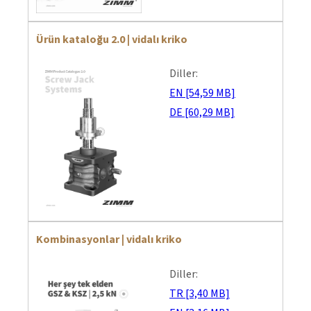
Ürün kataloğu 2.0 | vidalı kriko
Diller:
EN [54,59 MB]
DE [60,29 MB]
Kombinasyonlar | vidalı kriko
Diller:
TR [3,40 MB]