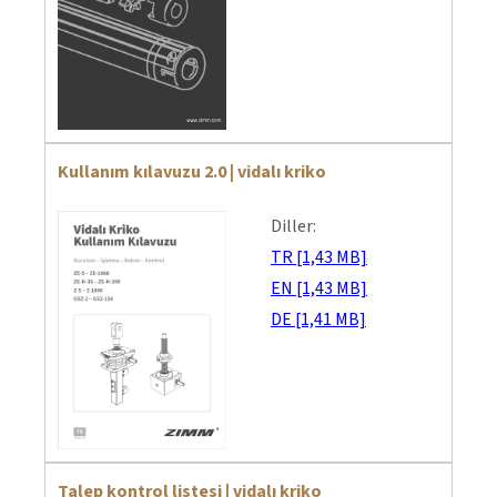
Kullanım kılavuzu 2.0 | vidalı kriko
Diller:
TR [1,43 MB]
EN [1,43 MB]
DE [1,41 MB]
Talep kontrol listesi | vidalı kriko