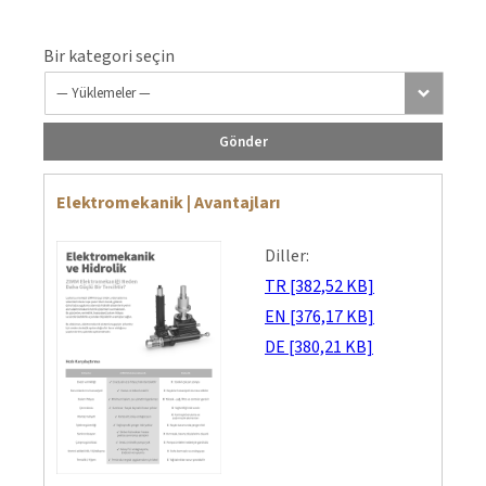
Bir kategori seçin
Gönder
Elektromekanik | Avantajları
Diller:
TR [382,52 KB]
EN [376,17 KB]
DE [380,21 KB]