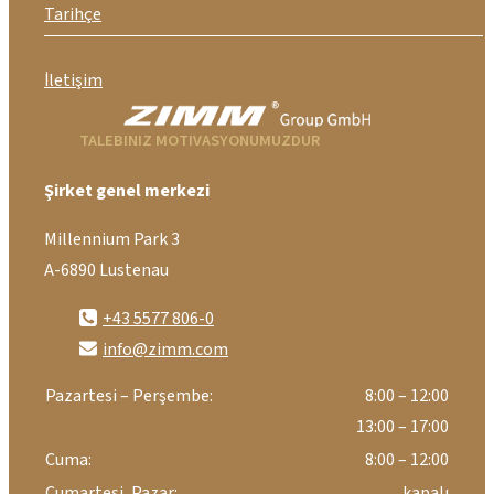
Tarihçe
İletişim
TALEBINIZ MOTIVASYONUMUZDUR
Şirket genel merkezi
Millennium Park 3
A-6890 Lustenau
+43 5577 806-0
info@zimm.com
Pazartesi – Perşembe:
8:00 – 12:00
13:00 – 17:00
Cuma:
8:00 – 12:00
Cumartesi, Pazar:
kapalı