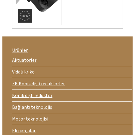
Ürünler
Aktüatörler
Vidalı kriko
ZK Konik dişli redüktörler
Konik dişli redüktör
Bağlantı teknolojis
Motor teknolojisi
Ek parçalar