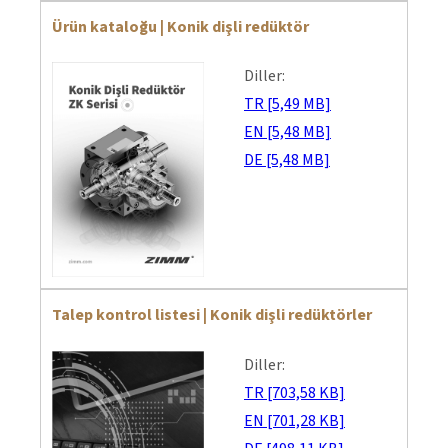
Ürün kataloğu | Konik dişli redüktör
Diller:
TR [5,49 MB]
EN [5,48 MB]
DE [5,48 MB]
Talep kontrol listesi | Konik dişli redüktörler
Diller:
TR [703,58 KB]
EN [701,28 KB]