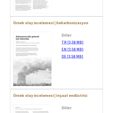
Örnek olay incelemesi | Dekarbonizasyon
Diller:
TR [3,58 MB]
EN [3,58 MB]
DE [3,58 MB]
Örnek olay incelemesi | Inşaat endüstrisi
Diller: