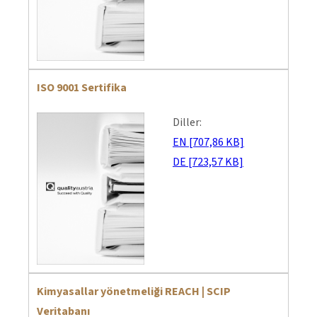
ISO 9001 Sertifika
Diller:
EN [707,86 KB]
DE [723,57 KB]
Kimyasallar yönetmeliği REACH | SCIP
Veritabanı