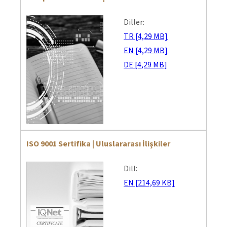
Diller:
TR [4,29 MB]
EN [4,29 MB]
DE [4,29 MB]
ISO 9001 Sertifika | Uluslararası İlişkiler
Dill:
EN [214,69 KB]