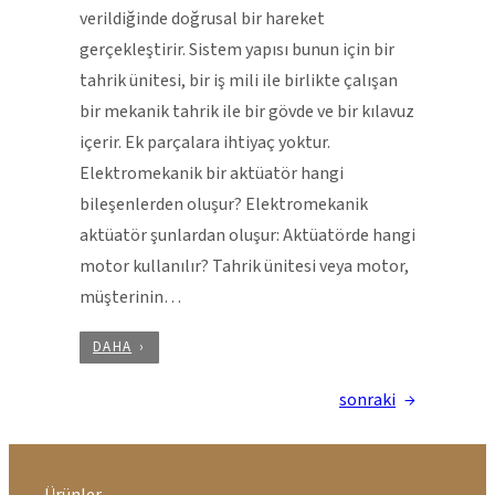
verildiğinde doğrusal bir hareket
gerçekleştirir. Sistem yapısı bunun için bir
tahrik ünitesi, bir iş mili ile birlikte çalışan
bir mekanik tahrik ile bir gövde ve bir kılavuz
içerir. Ek parçalara ihtiyaç yoktur.
Elektromekanik bir aktüatör hangi
bileşenlerden oluşur? Elektromekanik
aktüatör şunlardan oluşur: Aktüatörde hangi
motor kullanılır? Tahrik ünitesi veya motor,
müşterinin…
DAHA
sonraki
→
Ürünler