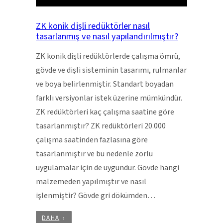
ZK konik dişli redüktörler nasıl
tasarlanmış ve nasıl yapılandırılmıştır?
ZK konik dişli redüktörlerde çalışma ömrü,
gövde ve dişli sisteminin tasarımı, rulmanlar
ve boya belirlenmiştir. Standart boyadan
farklı versiyonlar istek üzerine mümkündür.
ZK redüktörleri kaç çalışma saatine göre
tasarlanmıştır? ZK redüktörleri 20.000
çalışma saatinden fazlasına göre
tasarlanmıştır ve bu nedenle zorlu
uygulamalar için de uygundur. Gövde hangi
malzemeden yapılmıştır ve nasıl
işlenmiştir? Gövde gri dökümden…
DAHA