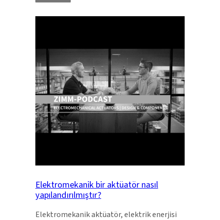
Elektromekanik bir aktüatör nasıl
yapılandırılmıştır?
Elektromekanik aktüatör, elektrik enerjisi