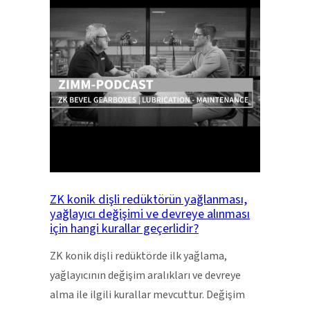
ZK konik dişli redüktörün yağlanması,
yağlayıcı değişimi ve devreye alınması
için hangi kurallar geçerlidir?
ZK konik dişli redüktörde ilk yağlama,
yağlayıcının değişim aralıkları ve devreye
alma ile ilgili kurallar mevcuttur. Değişim