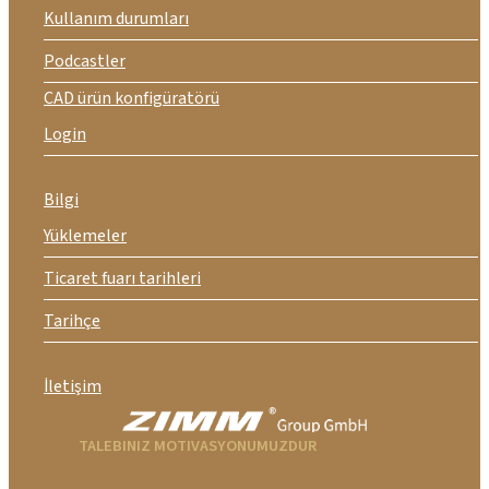
Kullanım durumları
Podcastler
CAD ürün konfigüratörü
Login
Bilgi
Yüklemeler
Ticaret fuarı tarihleri
Tarihçe
İletişim
TALEBINIZ MOTIVASYONUMUZDUR