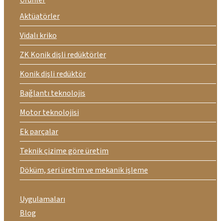
Aktüatörler
Vidalı kriko
ZK Konik dişli redüktörler
Konik dişli redüktör
Bağlantı teknolojis
Motor teknolojisi
Ek parçalar
Teknik çizime göre üretim
Döküm, seri üretim ve mekanik işleme
Uygulamaları
Blog