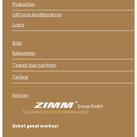
Podcastler
CAD ürün konfigüratörü
Login
Bilgi
Yüklemeler
Ticaret fuarı tarihleri
Tarihçe
İletişim
TALEBINIZ MOTIVASYONUMUZDUR
Şirket genel merkezi