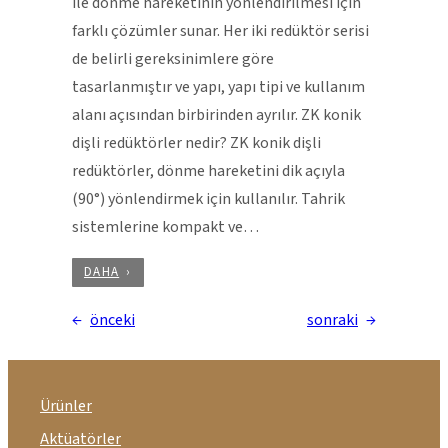
ile dönme hareketinin yönlendirilmesi için
farklı çözümler sunar. Her iki redüktör serisi
de belirli gereksinimlere göre
tasarlanmıştır ve yapı, yapı tipi ve kullanım
alanı açısından birbirinden ayrılır. ZK konik
dişli redüktörler nedir? ZK konik dişli
redüktörler, dönme hareketini dik açıyla
(90°) yönlendirmek için kullanılır. Tahrik
sistemlerine kompakt ve…
DAHA
←
önceki
sonraki
→
Ürünler
Aktüatörler