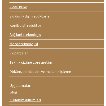
Vidalı kriko
ZK Konik dişli redüktörler
Konik dişli redüktör
Bağlantı teknolojis
Motor teknolojisi
Ek parçalar
Teknik çizime göre üretim
Döküm, seri üretim ve mekanik işleme
Uygulamaları
Blog
Kullanım durumları