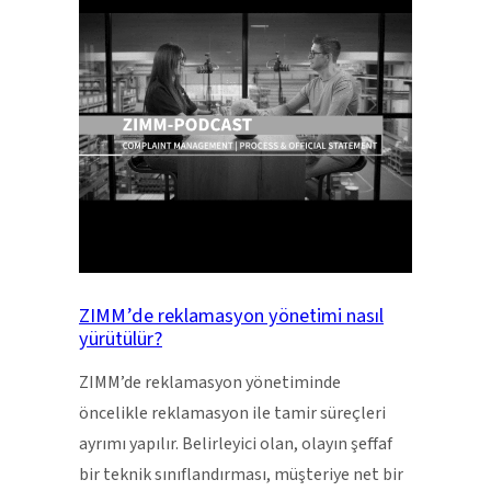
ZIMM’de reklamasyon yönetimi nasıl
yürütülür?
ZIMM’de reklamasyon yönetiminde
öncelikle reklamasyon ile tamir süreçleri
ayrımı yapılır. Belirleyici olan, olayın şeffaf
bir teknik sınıflandırması, müşteriye net bir