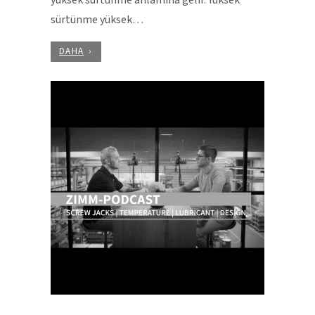
yüksek sürtünme anlamına gelir. Yüksek
sürtünme yüksek…
DAHA