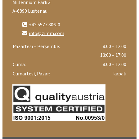
Millennium Park 3
A-6890 Lustenau
+43 5577 806-0
info@zimm.com
Pazartesi – Perşembe:
8:00 – 12:00
13:00 – 17:00
Cuma:
8:00 – 12:00
Cumartesi, Pazar:
kapalı