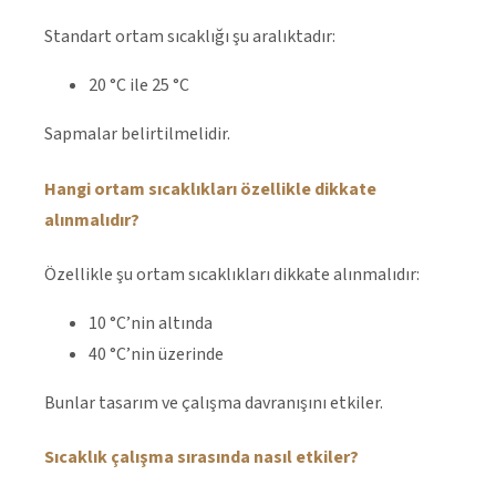
Standart ortam sıcaklığı şu aralıktadır:
20 °C ile 25 °C
Sapmalar belirtilmelidir.
Hangi ortam sıcaklıkları özellikle dikkate
alınmalıdır?
Özellikle şu ortam sıcaklıkları dikkate alınmalıdır:
10 °C’nin altında
40 °C’nin üzerinde
Bunlar tasarım ve çalışma davranışını etkiler.
Sıcaklık çalışma sırasında nasıl etkiler?