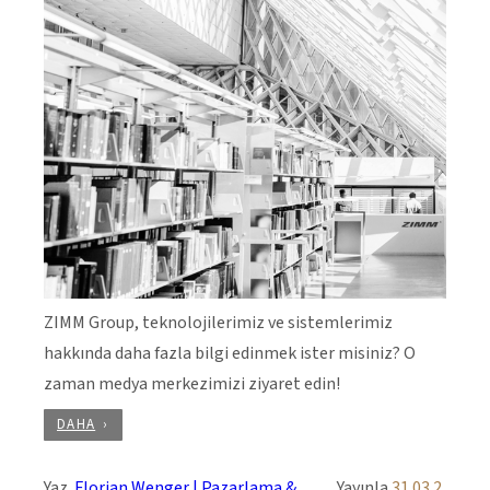
ZIMM Group, teknolojilerimiz ve sistemlerimiz
hakkında daha fazla bilgi edinmek ister misiniz? O
zaman medya merkezimizi ziyaret edin!
DAHA
Yaz
Florian Wenger | Pazarlama &
Yayınla
31.03.2