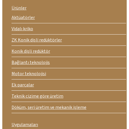
Ürünler
Aktüatörler
Vidalı kriko
ZK Konik dişli redüktörler
Konik dişli redüktör
Bağlantı teknolojis
Motor teknolojisi
Ek parçalar
Teknik çizime göre üretim
Döküm, seri üretim ve mekanik işleme
Uygulamaları