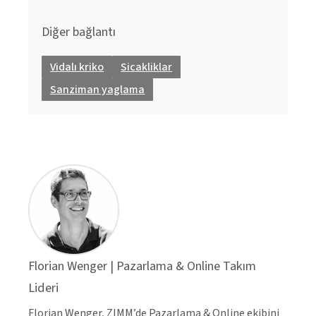
Diğer bağlantı
Vidalı kriko
Sicakliklar
Sanziman yaglama
Florian Wenger | Pazarlama & Online Takım
Lideri
Florian Wenger, ZIMM’de Pazarlama & Online ekibini