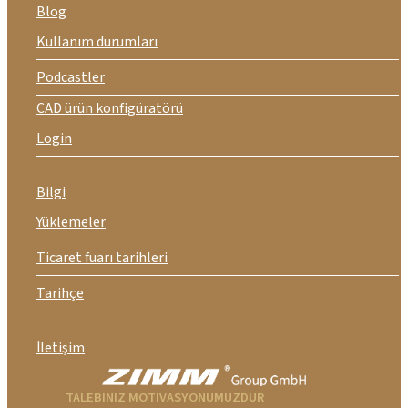
Blog
Kullanım durumları
Podcastler
CAD ürün konfigüratörü
Login
Bilgi
Yüklemeler
Ticaret fuarı tarihleri
Tarihçe
İletişim
TALEBINIZ MOTIVASYONUMUZDUR