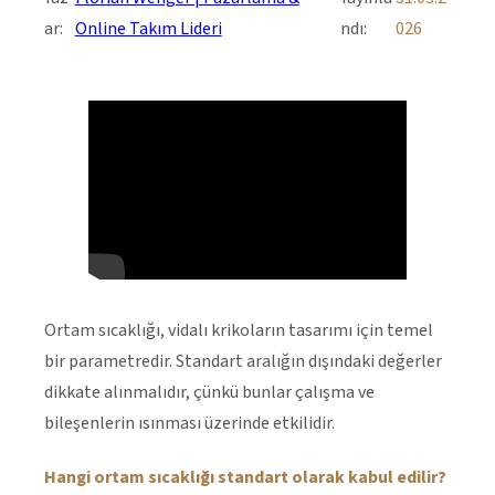
ar:
Online Takım Lideri
ndı:
026
Ortam sıcaklığı, vidalı krikoların tasarımı için temel
bir parametredir. Standart aralığın dışındaki değerler
dikkate alınmalıdır, çünkü bunlar çalışma ve
bileşenlerin ısınması üzerinde etkilidir.
Hangi ortam sıcaklığı standart olarak kabul edilir?