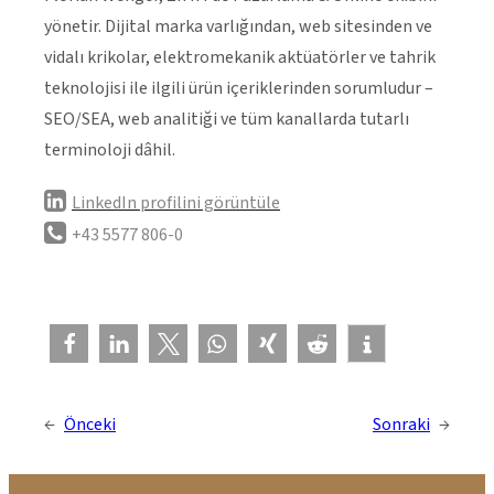
yönetir. Dijital marka varlığından, web sitesinden ve
vidalı krikolar, elektromekanik aktüatörler ve tahrik
teknolojisi ile ilgili ürün içeriklerinden sorumludur –
SEO/SEA, web analitiği ve tüm kanallarda tutarlı
terminoloji dâhil.
LinkedIn profilini görüntüle
+43 5577 806-0
←
Önceki
Sonraki
→