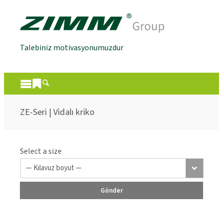
Talebiniz motivasyonumuzdur
ZE-Seri | Vidalı kriko
Select a size
Gönder