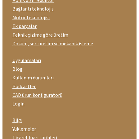
Konik dişli redüktör
Bağlantı teknolojis
Motor teknolojisi
Ek parçalar
Teknik çizime göre üretim
Döküm, seri üretim ve mekanik işleme
Uygulamaları
Blog
Kullanım durumları
Podcastler
CAD ürün konfigüratörü
Login
Bilgi
Yüklemeler
Ticaret fuarı tarihleri