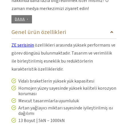
hakkında daha fazla bilgi edinmek ister misiniz? O
zaman medya merkezimizi ziyaret edin!
DAHA
Genel ürün özellikleri
ZE serisinin
özellikleri arasında yüksek performans ve
görev döngüsü bulunmaktadır. Tasarım ve verimlilik
ile birleştirilmiş esneklik bu redüktörlerin
karakteristik özellikleridir.
Vidalı braketlerin yüksek yük kapasitesi
Homojen yüzey sayesinde yüksek kaliteli korozyon
koruması
Mevcut tasarımlarla uyumluluk
Artan yağlayıcı miktarı sayesinde iyileştirilmiş ısı
dağılımı
13 Boyut | 5kN – 1000kN