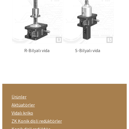
R-Bilyalı vida
S-Bilyalı vida
Ürünler
Aktüatörler
Vidalı kriko
ZK Konik dişli redüktörler