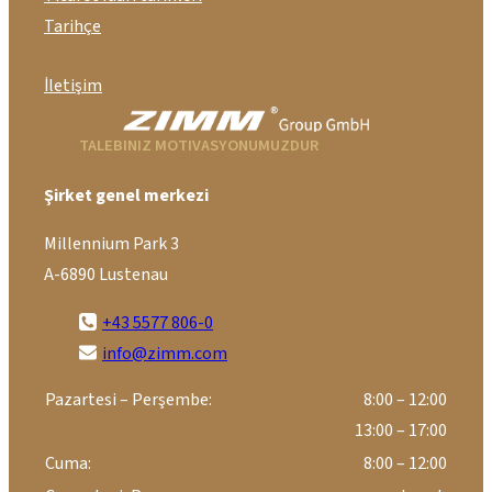
Tarihçe
İletişim
TALEBINIZ MOTIVASYONUMUZDUR
Şirket genel merkezi
Millennium Park 3
A-6890 Lustenau
+43 5577 806-0
info@zimm.com
Pazartesi – Perşembe:
8:00 – 12:00
13:00 – 17:00
Cuma:
8:00 – 12:00