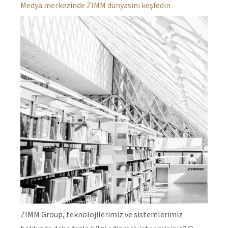
Medya merkezinde ZIMM dünyasını keşfedin
ZIMM Group, teknolojilerimiz ve sistemlerimiz