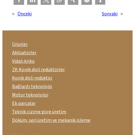
←
Önceki
Sonraki
→
Ürünler
Aktüatörler
Vidalı kriko
ZK Konik dişli redüktörler
Konik dişli redüktör
Bağlantı teknolojis
Motor teknolojisi
Ek parçalar
Teknik çizime göre üretim
Döküm, seri üretim ve mekanik işleme