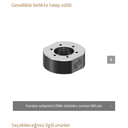
Genellikle birlikte talep edilir
Kardan adaptörü DMA dubleks somun DM için
Seçebileceğiniz ilgili ürünler