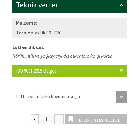
Teknik veriler
Malzeme:
Termoplastik 99, PVC
Lütfen dikkat:
Körük, mili ve yağlayıcıyı dış etkenlere karşı korur.
ISO 9001:2015 Belgesi
TEKLIF LISTESINE EKLE