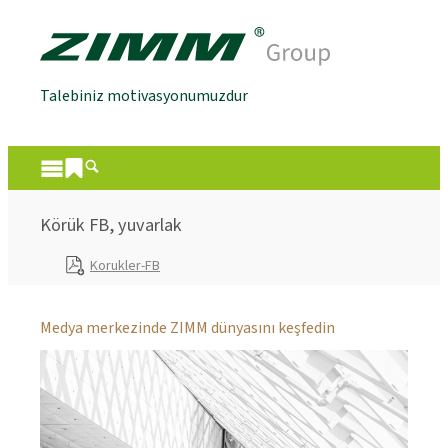
Talebiniz motivasyonumuzdur
Körük FB, yuvarlak
Korukler-FB
Medya merkezinde ZIMM dünyasını keşfedin