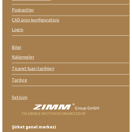
Podcastler
CAD ürün konfigüratörü
Login
Bilgi
Yüklemeler
Ticaret fuarı tarihleri
Tarihçe
İletişim
TALEBINIZ MOTIVASYONUMUZDUR
Şirket genel merkezi