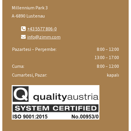
Millennium Park 3
A-6890 Lustenau
+43 5577 806-0
info@zimm.com
Pazartesi – Perşembe:
8:00 – 12:00
13:00 – 17:00
Cuma:
8:00 – 12:00
Cumartesi, Pazar:
kapalı