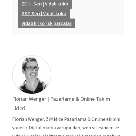
ZE-H-Seri | Vidalı kriko
GSZ-Seri | Vidalı kriko
Vidalı kriko | Ek parçalar
Florian Wenger | Pazarlama & Online Takım
Lideri
Florian Wenger, ZIMM’de Pazarlama & Online ekibini
yönetir. Dijital marka varlığından, web sitesinden ve