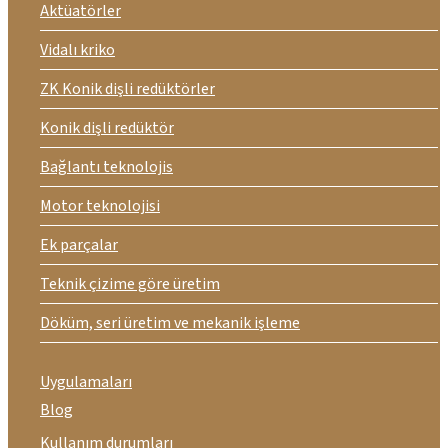
Aktüatörler
Vidalı kriko
ZK Konik dişli redüktörler
Konik dişli redüktör
Bağlantı teknolojis
Motor teknolojisi
Ek parçalar
Teknik çizime göre üretim
Döküm, seri üretim ve mekanik işleme
Uygulamaları
Blog
Kullanım durumları