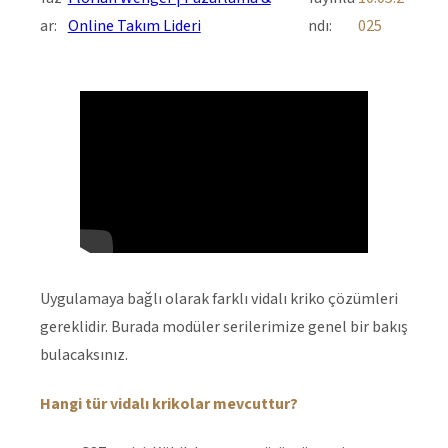
ar:
Online Takım Lideri
ndı:
025
Uygulamaya bağlı olarak farklı vidalı kriko çözümleri
gereklidir. Burada modüler serilerimize genel bir bakış
bulacaksınız.
Hangi tür vidalı krikolar mevcuttur?