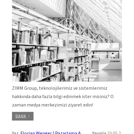
ZIMM Group, teknolojilerimiz ve sistemlerimiz
hakkında daha fazla bilgi edinmek ister misiniz? O
zaman medya merkezimizi ziyaret edin!
DAHA
Yaz
Florian Wenger | Pazarlama &
Yayınla
10.05.2