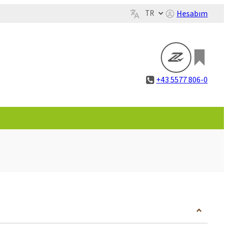
Hesabım
+43 5577 806-0