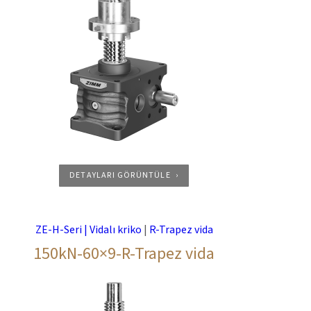
DETAYLARI GÖRÜNTÜLE
ZE-H-Seri | Vidalı kriko
|
R-Trapez vida
150kN-60×9-R-Trapez vida