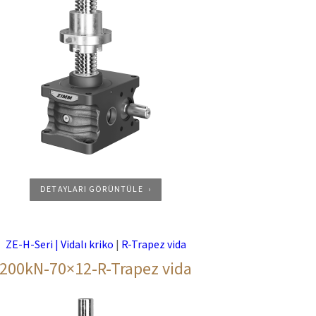
DETAYLARI GÖRÜNTÜLE
ZE-H-Seri | Vidalı kriko
|
R-Trapez vida
200kN-70×12-R-Trapez vida