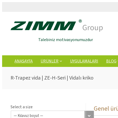
Talebiniz motivasyonumuzdur
ANASAYFA
ÜRÜNLER
UYGULAMALARI
BLOG
R-Trapez vida | ZE-H-Seri | Vidalı kriko
Select a size
Genel ürü