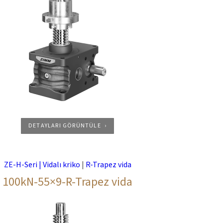
DETAYLARI GÖRÜNTÜLE
ZE-H-Seri | Vidalı kriko
|
R-Trapez vida
100kN-55×9-R-Trapez vida