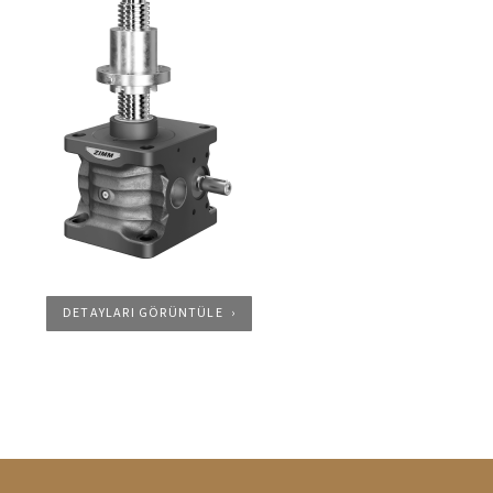
DETAYLARI GÖRÜNTÜLE