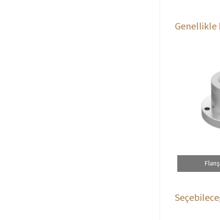
Genellikle 
Flan
Seçebileceğ