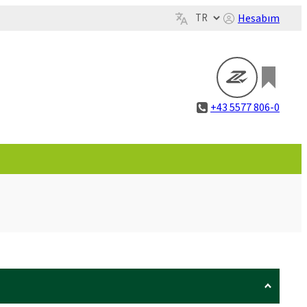
Hesabım
+43 5577 806-0