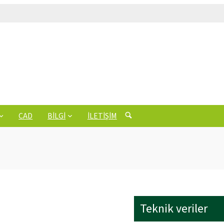
CAD
BILGI
İLETIŞIM
Teknik veriler