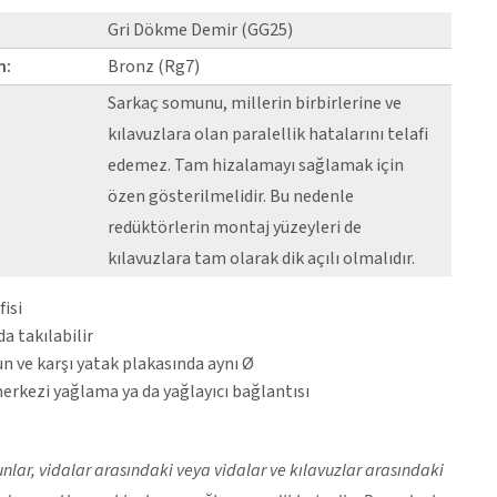
Gri Dökme Demir (GG25)
n:
Bronz (Rg7)
Sarkaç somunu, millerin birbirlerine ve
kılavuzlara olan paralellik hatalarını telafi
edemez. Tam hizalamayı sağlamak için
özen gösterilmelidir. Bu nedenle
redüktörlerin montaj yüzeyleri de
kılavuzlara tam olarak dik açılı olmalıdır.
fisi
da takılabilir
 ve karşı yatak plakasında aynı Ø
merkezi yağlama ya da yağlayıcı bağlantısı
lar, vidalar arasındaki veya vidalar ve kılavuzlar arasındaki