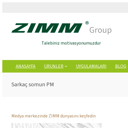
Talebiniz motivasyonumuzdur
ANASAYFA
ÜRÜNLER
UYGULAMALARI
BLOG
Sarkaç somun PM
Medya merkezinde ZIMM dünyasını keşfedin