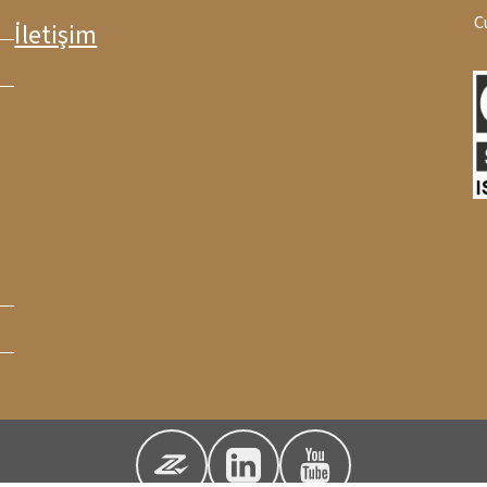
C
İletişim