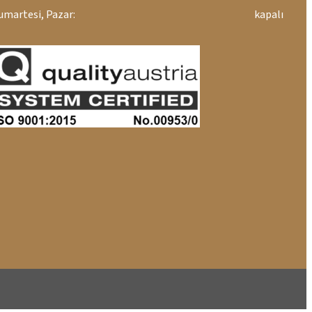
umartesi, Pazar:
kapalı