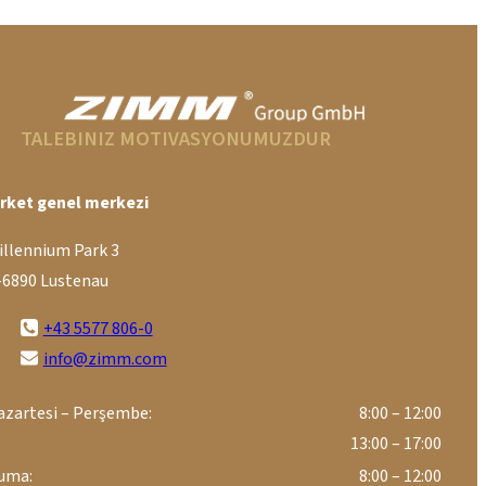
TALEBINIZ MOTIVASYONUMUZDUR
irket genel merkezi
illennium Park 3
-6890 Lustenau
+43 5577 806-0
info@zimm.com
azartesi – Perşembe:
8:00 – 12:00
13:00 – 17:00
uma:
8:00 – 12:00