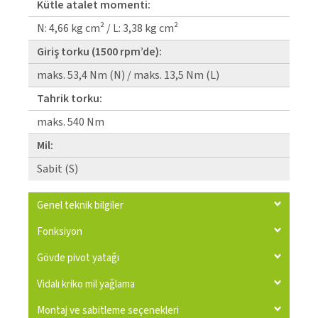
Kütle atalet momenti:
N: 4,66 kg cm² / L: 3,38 kg cm²
Giriş torku (1500 rpm’de):
maks. 53,4 Nm (N) / maks. 13,5 Nm (L)
Tahrik torku:
maks. 540 Nm
Mil:
Sabit (S)
Genel teknik bilgiler
Fonksiyon
Gövde pivot yatağı
Vidalı kriko mil yağlama
Montaj ve sabitleme seçenekleri