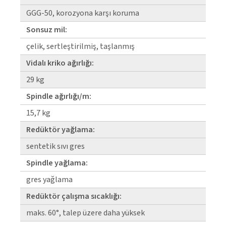
GGG-50, korozyona karşı koruma
Sonsuz mil:
çelik, sertleştirilmiş, taşlanmış
Vidalı kriko ağırlığı:
29 kg
Spindle ağırlığı/m:
15,7 kg
Redüktör yağlama:
senteti̇k sıvı gres
Spindle yağlama:
gres yağlama
Redüktör çalışma sıcaklığı:
maks. 60°, talep üzere daha yüksek