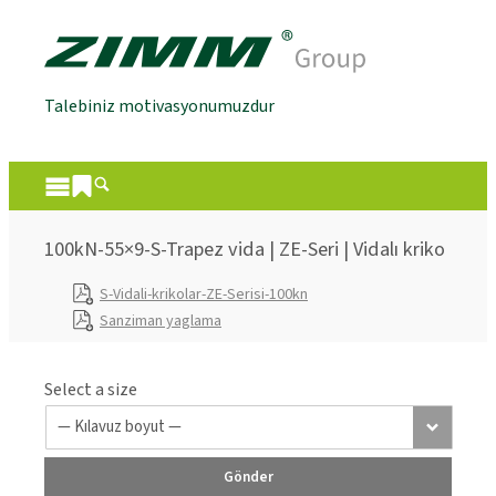
Talebiniz motivasyonumuzdur
100kN-55×9-S-Trapez vida | ZE-Seri | Vidalı kriko
S-Vidali-krikolar-ZE-Serisi-100kn
Sanziman yaglama
Select a size
Gönder