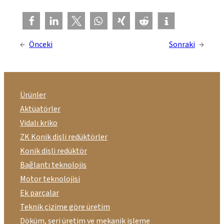
←
Önceki
Sonraki
→
Ürünler
Aktüatörler
Vidalı kriko
ZK Konik dişli redüktörler
Konik dişli redüktör
Bağlantı teknolojis
Motor teknolojisi
Ek parçalar
Teknik çizime göre üretim
Döküm, seri üretim ve mekanik işleme