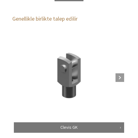
Genellikle birlikte talep edilir
Clevis GK