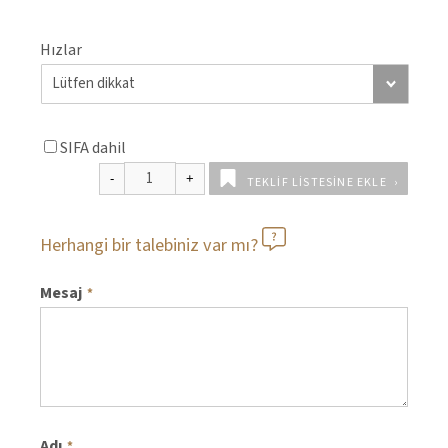
Hızlar
SIFA dahil
TEKLIF LISTESINE EKLE
Herhangi bir talebiniz var mı?
Mesaj
*
Adı
*