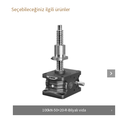
Seçebileceğiniz ilgili ürünler
100kN-50×20-R-Bilyalı vida