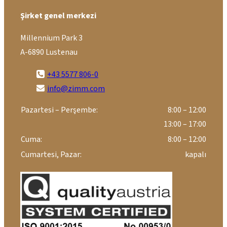
Şirket genel merkezi
Millennium Park 3
A-6890 Lustenau
+43 5577 806-0
info@zimm.com
Pazartesi – Perşembe:
8:00 – 12:00
13:00 – 17:00
Cuma:
8:00 – 12:00
Cumartesi, Pazar:
kapalı