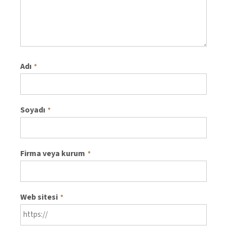
Adı
*
Soyadı
*
Firma veya kurum
*
Web sitesi
*