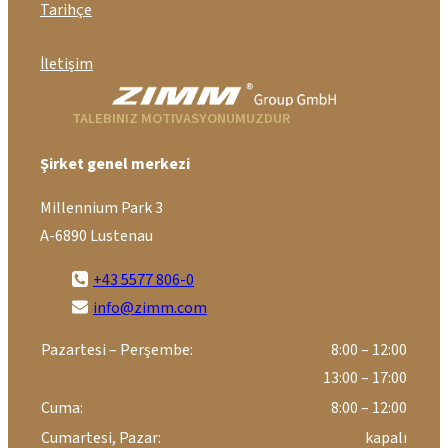
Tarihçe
İletişim
TALEBINIZ MOTIVASYONUMUZDUR
Şirket genel merkezi
Millennium Park 3
A-6890 Lustenau
+43 5577 806-0
info@zimm.com
Pazartesi – Perşembe:
8:00 – 12:00
13:00 – 17:00
Cuma:
8:00 – 12:00
Cumartesi, Pazar:
kapalı