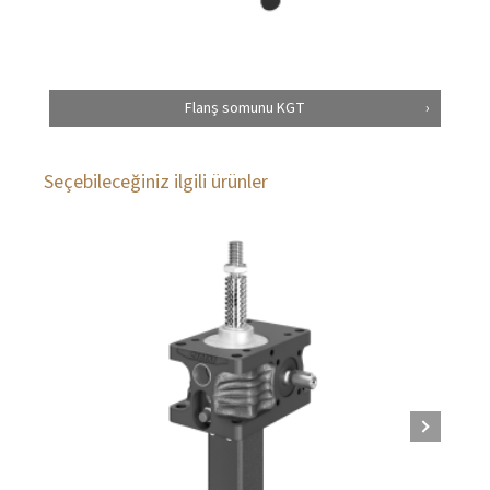
Flanş somunu KGT
Seçebileceğiniz ilgili ürünler