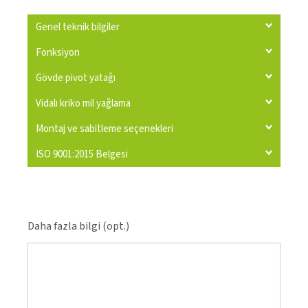
Genel teknik bilgiler
Fonksiyon
Gövde pivot yatağı
Vidalı kriko mil yağlama
Montaj ve sabitleme seçenekleri
ISO 9001:2015 Belgesi
Daha fazla bilgi (opt.)