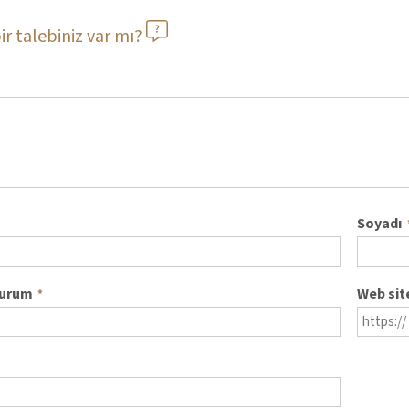
ir talebiniz var mı?
Soyadı
kurum
Web sit
*