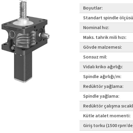
Boyutlar:
Standart spindle ölçüsü
Nominal hız:
Maks. tahrik mili hızı:
Gövde malzemesi:
Sonsuz mil:
Vidalı kriko ağırlığı:
Spindle ağırlığı/m:
Redüktör yağlama:
Spindle yağlama:
Redüktör çalışma sıcakl
Kütle atalet momenti:
Giriş torku (1500 rpm’de