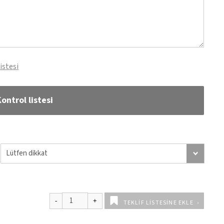
istesi
ontrol listesi
TEKLIF LISTESINE EKLE