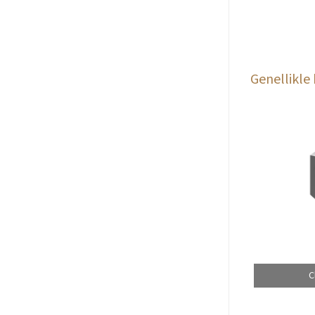
Genellikle 
C