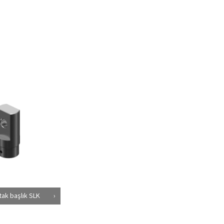
tak başlık SLK