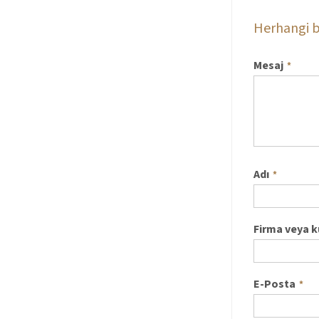
Herhangi b
Mesaj
*
Adı
*
Firma veya 
E-Posta
*