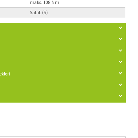
maks. 108 Nm
Sabit (S)
kleri