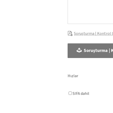
Soruşturma | Kontrol l
Soruşturma | K
Hızlar
SIFA dahil