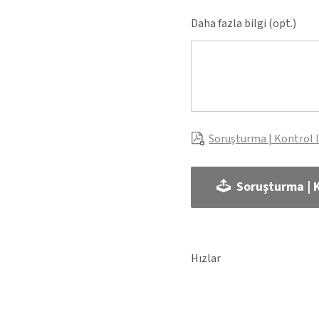
Daha fazla bilgi (opt.)
Soruşturma | Kontrol l
Soruşturma | K
Hızlar