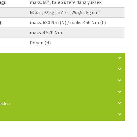
ığı:
maks. 60°, talep üzere daha yüksek
N: 351,92 kg cm² / L: 295,91 kg cm²
):
maks. 680 Nm (N) / maks. 450 Nm (L)
maks. 4.570 Nm
Dönen (R)
kleri