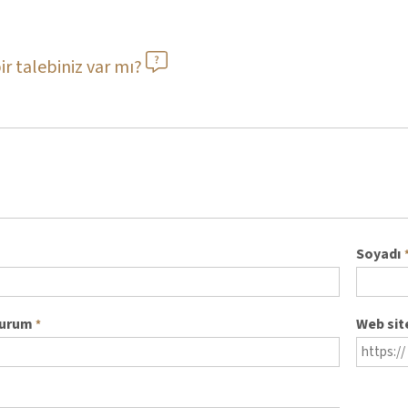
ir talebiniz var mı?
Soyadı
kurum
Web sit
*