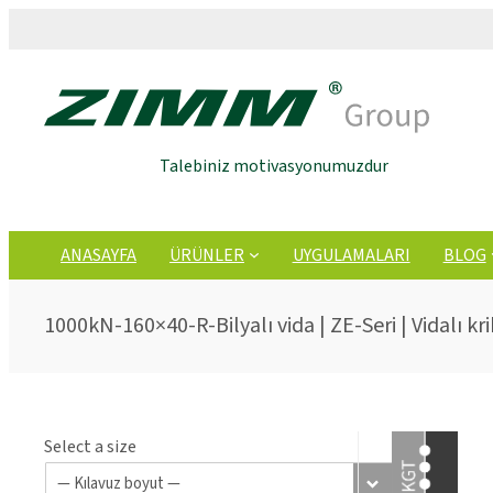
Talebiniz motivasyonumuzdur
ANASAYFA
ÜRÜNLER
UYGULAMALARI
BLOG
1000kN-160×40-R-Bilyalı vida | ZE-Seri | Vidalı kr
Select a size