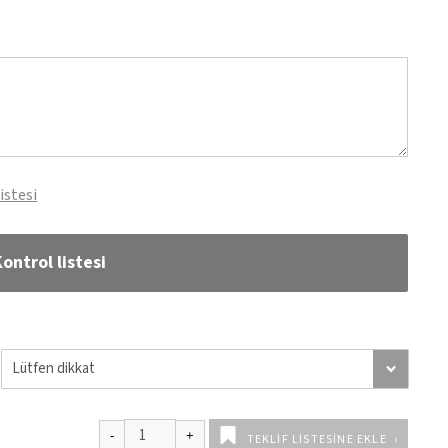
istesi
ontrol listesi
TEKLIF LISTESINE EKLE