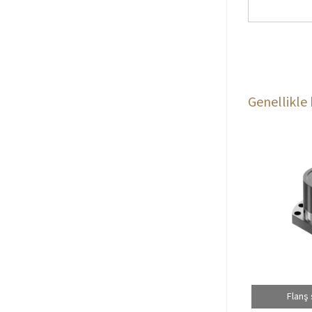
Genellikle 
Flanş