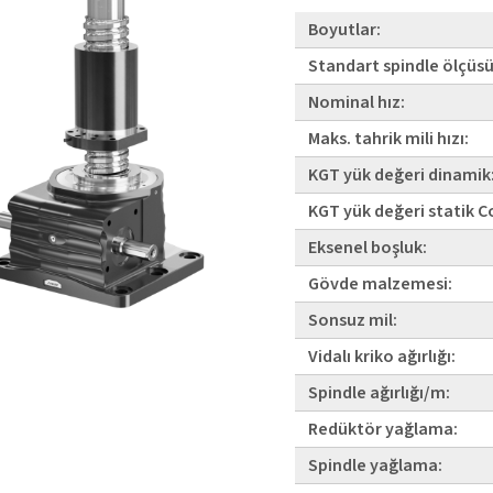
Boyutlar:
Standart spindle ölçüsü
Nominal hız:
Maks. tahrik mili hızı:
KGT yük değeri dinamik
KGT yük değeri statik 
Eksenel boşluk:
Gövde malzemesi:
Sonsuz mil:
Vidalı kriko ağırlığı:
Spindle ağırlığı/m:
Redüktör yağlama:
Spindle yağlama: