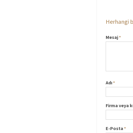
Herhangi b
Mesaj
*
Adı
*
Firma veya 
E-Posta
*