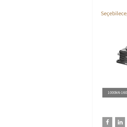
Seçebileceğ
1000kN-160