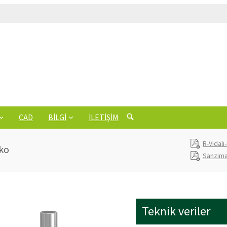
CAD
BILGI
İLETIŞIM
R-Vidali
iko
Sanzim
Teknik veriler