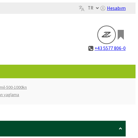
Hesabım
+43 5577 806-0
-mil-500-1000kn
an yaglama