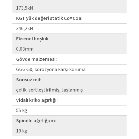
173,5kN
KGT yük değeri statik Co=Coa:
346,2kN
Eksenel boşluk:
0,03mm
Gövde malzemesi:
GGG-50, korozyona karşı koruma
Sonsuz mil:
çelik, sertleştirilmiş, taşlanmış
Vidalı kriko ağırlığı:
55 kg
Spindle ağırlığı/m:
19 kg