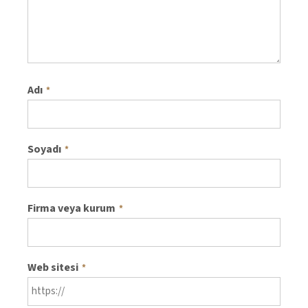
Adı
*
Soyadı
*
Firma veya kurum
*
Web sitesi
*