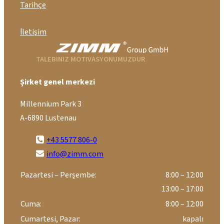
Tarihçe
İletişim
TALEBINIZ MOTIVASYONUMUZDUR
Şirket genel merkezi
Millennium Park 3
A-6890 Lustenau
+43 5577 806-0
info@zimm.com
Pazartesi – Perşembe:
8:00 – 12:00
13:00 – 17:00
Cuma:
8:00 – 12:00
Cumartesi, Pazar:
kapalı