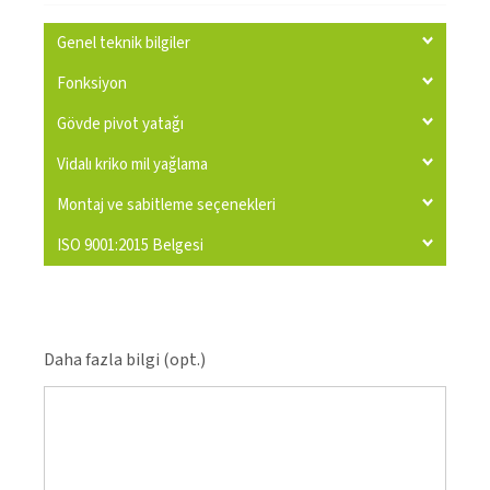
Genel teknik bilgiler
Fonksiyon
Gövde pivot yatağı
Vidalı kriko mil yağlama
Montaj ve sabitleme seçenekleri
ISO 9001:2015 Belgesi
Daha fazla bilgi (opt.)