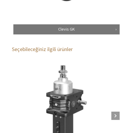
Clevis GK
Seçebileceğiniz ilgili ürünler