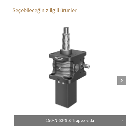
Seçebileceğiniz ilgili ürünler
150kN-60×9-S-Trapez vida