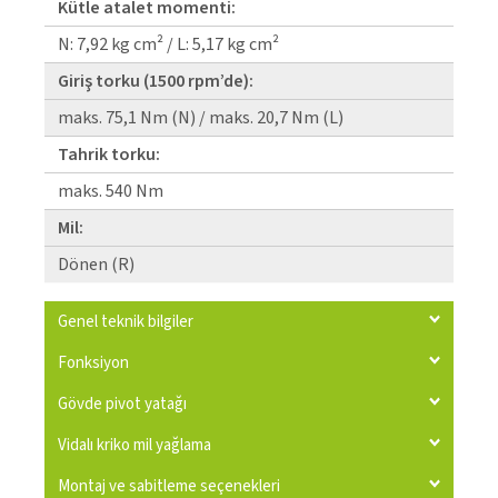
Kütle atalet momenti:
N: 7,92 kg cm² / L: 5,17 kg cm²
Giriş torku (1500 rpm’de):
maks. 75,1 Nm (N) / maks. 20,7 Nm (L)
Tahrik torku:
maks. 540 Nm
Mil:
Dönen (R)
Genel teknik bilgiler
Fonksiyon
Gövde pivot yatağı
Vidalı kriko mil yağlama
Montaj ve sabitleme seçenekleri