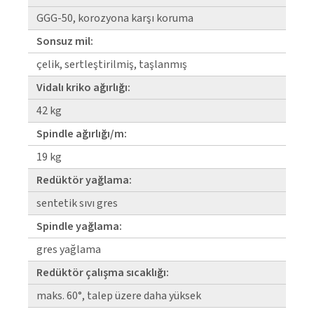
GGG-50, korozyona karşı koruma
Sonsuz mil:
çelik, sertleştirilmiş, taşlanmış
Vidalı kriko ağırlığı:
42 kg
Spindle ağırlığı/m:
19 kg
Redüktör yağlama:
senteti̇k sıvı gres
Spindle yağlama:
gres yağlama
Redüktör çalışma sıcaklığı:
maks. 60°, talep üzere daha yüksek