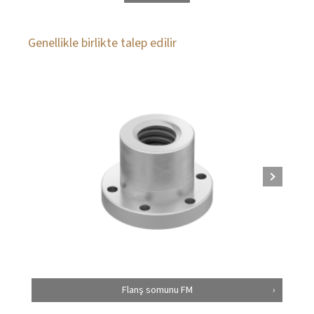
Genellikle birlikte talep edilir
Flanş somunu FM