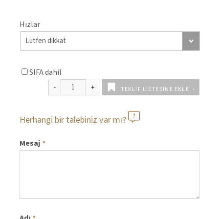
Hızlar
SIFA dahil
TEKLIF LISTESINE EKLE
Herhangi bir talebiniz var mı?
Mesaj
*
Adı
*