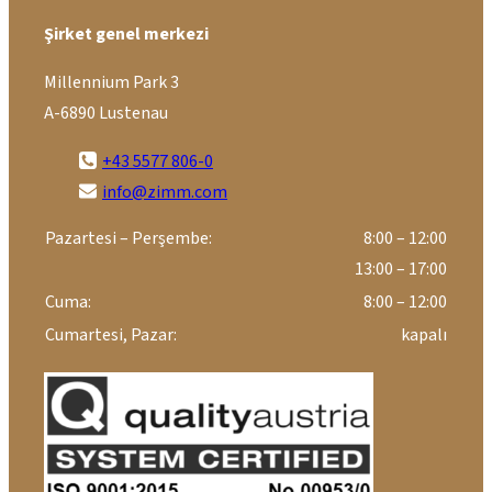
Şirket genel merkezi
Millennium Park 3
A-6890 Lustenau
+43 5577 806-0
info@zimm.com
Pazartesi – Perşembe:
8:00 – 12:00
13:00 – 17:00
Cuma:
8:00 – 12:00
Cumartesi, Pazar:
kapalı