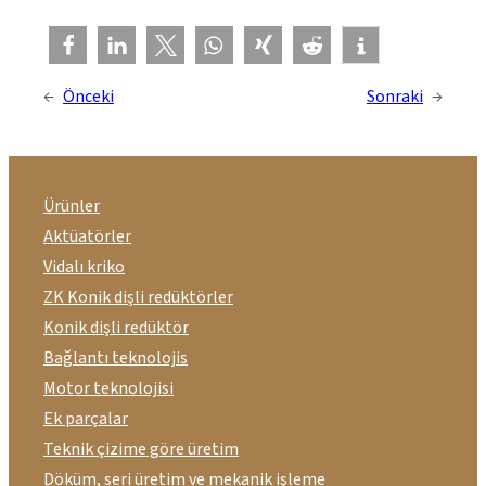
←
Önceki
Sonraki
→
Ürünler
Aktüatörler
Vidalı kriko
ZK Konik dişli redüktörler
Konik dişli redüktör
Bağlantı teknolojis
Motor teknolojisi
Ek parçalar
Teknik çizime göre üretim
Döküm, seri üretim ve mekanik işleme